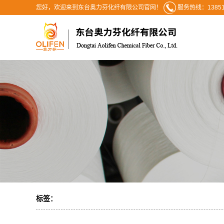
您好，欢迎来到东台奥力芬化纤有限公司官网！
服务热线：13851
标签：