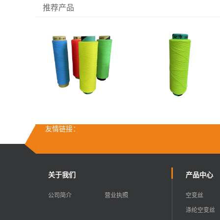
推荐产品
友情链接：
关于我们
产品中心
公司简介
营业执照
空变丝
涤纶空变丝