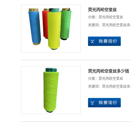
荧光丙纶空变丝
分类：
荧光丙纶空变丝
关键词：
荧光丙纶空变丝多
荧光丙纶空变丝多少钱
分类：
荧光丙纶空变丝
关键词：
荧光丙纶空变丝多