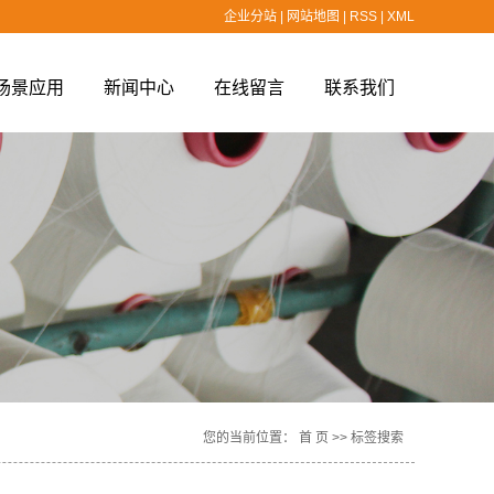
企业分站
|
网站地图
|
RSS
|
XML
场景应用
新闻中心
在线留言
联系我们
场景应用
公司新闻
行业新闻
技术知识
您的当前位置：
首 页
>> 标签搜索