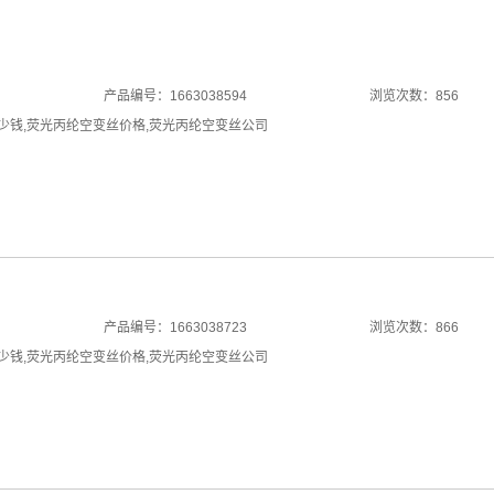
产品编号：1663038594
浏览次数：856
少钱
,
荧光丙纶空变丝价格
,
荧光丙纶空变丝公司
产品编号：1663038723
浏览次数：866
少钱
,
荧光丙纶空变丝价格
,
荧光丙纶空变丝公司