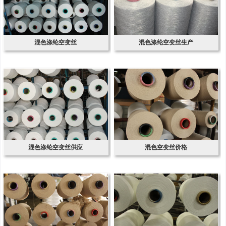
混色涤纶空变丝
混色涤纶空变丝生产
混色涤纶空变丝供应
混色空变丝价格