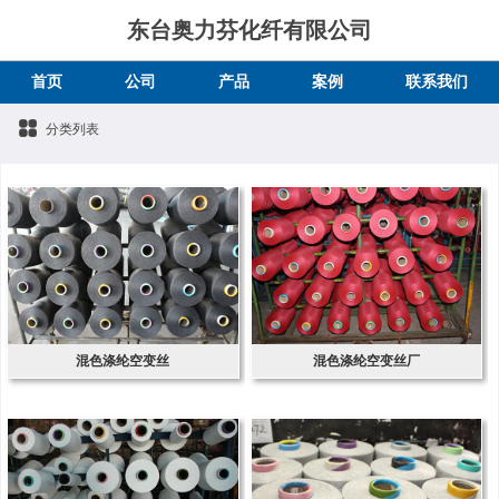
东台奥力芬化纤有限公司
首页
公司
产品
案例
联系我们
分类列表
混色涤纶空变丝
混色涤纶空变丝厂