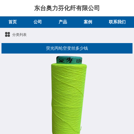
东台奥力芬化纤有限公司
首页
公司
产品
案例
联系我们
分类列表
荧光丙纶空变丝多少钱