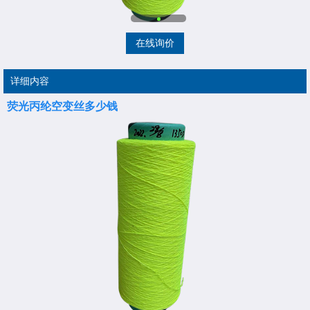
在线询价
详细内容
荧光丙纶空变丝多少钱