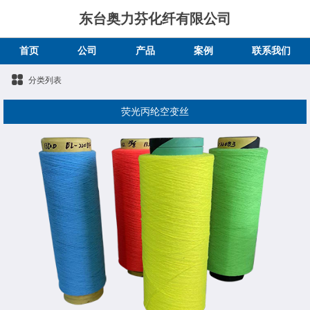
东台奥力芬化纤有限公司
首页
公司
产品
案例
联系我们
分类列表
荧光丙纶空变丝