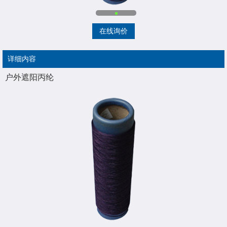
在线询价
详细内容
户外遮阳丙纶