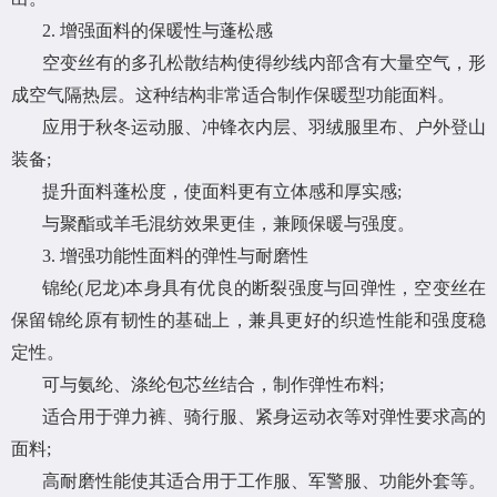
2. 增强面料的保暖性与蓬松感
空变丝有的多孔松散结构使得纱线内部含有大量空气，形
成空气隔热层。这种结构非常适合制作保暖型功能面料。
应用于秋冬运动服、冲锋衣内层、羽绒服里布、户外登山
装备;
提升面料蓬松度，使面料更有立体感和厚实感;
与聚酯或羊毛混纺效果更佳，兼顾保暖与强度。
3. 增强功能性面料的弹性与耐磨性
锦纶(尼龙)本身具有优良的断裂强度与回弹性，空变丝在
保留锦纶原有韧性的基础上，兼具更好的织造性能和强度稳
定性。
可与氨纶、涤纶包芯丝结合，制作弹性布料;
适合用于弹力裤、骑行服、紧身运动衣等对弹性要求高的
面料;
高耐磨性能使其适合用于工作服、军警服、功能外套等。