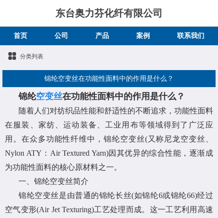
东台奥力芬化纤有限公司
首页
公司
产品
案例
联系我们
分类列表
锦纶空变丝在功能性面料中的作用是什么？
锦纶
空变丝
在功能性面料中的作用是什么？
随着人们对纺织品性能和舒适性的不断追求，功能性面料
在服装、家纺、运动装备、工业用布等领域得到了广泛应
用。在众多功能性纤维中，锦纶空变丝(又称尼龙空变丝、
Nylon ATY：Air Textured Yarn)因其优异的综合性能，逐渐成
为功能性面料的核心原材料之一。
一、锦纶空变丝简介
锦纶空变丝是由普通的锦纶长丝(如锦纶6或锦纶66)经过
空气变形(Air Jet Texturing)工艺处理而成。这一工艺利用高速