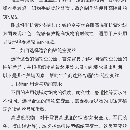
维本身较轻，织物手感柔软舒适，适合制作轻便且高性能的
纺织品。
耐热性和抗紫外线能力：锦纶空变丝在耐高温和抗紫外线
方面表现出色，能够有效提高织物的耐候性，适用于户外用
品等环境要求较高的领域。
三、如何选择适合的锦纶空变丝
选择适合的锦纶空变丝，首先需要了解不同锦纶空变丝的
性能差异，并根据织物的最终用途以及功能要求做出判断。
以下是几个关键因素，帮助生产商选择合适的锦纶空变丝：
1. 织物的用途与功能需求
不同的应用领域对织物的强度、耐久性、舒适性等要求各
不相同。选择合适的锦纶空变丝，需要根据织物的用途来确
定合适的丝号和类型。
高强度织物：对于需要高强度的织物(如安全服、军用装
备、登山绳索等)，应选择高强度型锦纶空变丝。这类空变丝