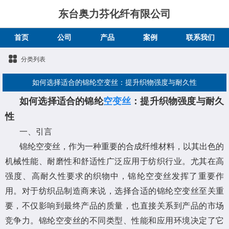
东台奥力芬化纤有限公司
首页
公司
产品
案例
联系我们
分类列表
如何选择适合的锦纶空变丝：提升织物强度与耐久性
如何选择适合的锦纶
空变丝
：提升织物强度与耐久
性
一、引言
锦纶空变丝，作为一种重要的合成纤维材料，以其出色的
机械性能、耐磨性和舒适性广泛应用于纺织行业。尤其在高
强度、高耐久性要求的织物中，锦纶空变丝发挥了重要作
用。对于纺织品制造商来说，选择合适的锦纶空变丝至关重
要，不仅影响到最终产品的质量，也直接关系到产品的市场
竞争力。锦纶空变丝的不同类型、性能和应用环境决定了它