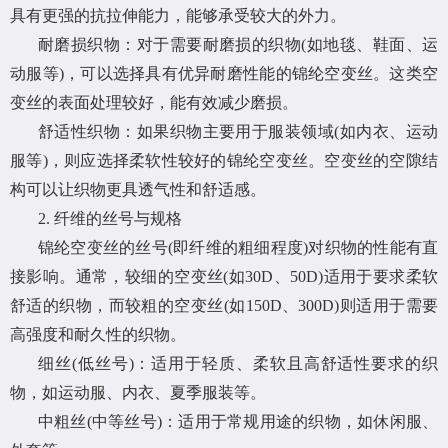
具有更强的抗拉伸能力，能够承受较大的外力。
耐磨损织物：对于需要耐磨损的织物(如地毯、鞋面、运
动服等)，可以选择具有优异耐磨性能的锦纶空变丝。这类空
变丝的表面处理较好，能有效减少磨损。
舒适性织物：如果织物主要用于服装领域(如内衣、运动
服等)，则应选择柔软性较好的锦纶空变丝。空变丝的空隙结
构可以让织物更具透气性和舒适感。
2. 纤维的丝号与规格
锦纶空变丝的丝号(即纤维的粗细程度)对织物的性能有直
接影响。通常，较细的空变丝(如30D、50D)适用于要求柔软
舒适的织物，而较粗的空变丝(如150D、300D)则适用于需要
高强度和耐久性的织物。
细丝(低丝号)：适用于轻质、柔软且高舒适性要求的织
物，如运动服、内衣、夏季服装等。
中粗丝(中等丝号)：适用于常规用途的织物，如休闲服、