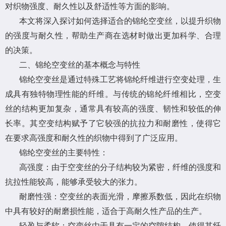
对织物强度、耐久性以及舒适性等方面的影响。
本文将深入探讨如何选择适合的锦纶空变丝，以提升织物
的强度与耐久性，帮助生产商在选材时做出更加科学、合理
的决策。
二、锦纶空变丝的基本概念与特性
锦纶空变丝是通过特殊工艺将锦纶纤维进行空变处理，生
成具有独特物理性能的纤维。与传统的锦纶纤维相比，空变
丝的结构更加复杂，通常具有较高的强度、韧性和较低的伸
长率。其空变结构赋予了它较强的抗拉力和耐磨性，使得它
在要求高强度和耐久性的织物中得到了广泛应用。
锦纶空变丝的主要特性：
高强度：由于空变丝的分子结构较为紧密，纤维的强度和
抗拉性能较高，能够承受较大的张力。
耐磨性强：空变丝的表面光滑，摩擦系数低，因此在织物
中具有较好的耐磨损性能，适合于高耐久性产品的生产。
轻盈与柔软：空变丝由于具有一定的空隙结构，使得其纤