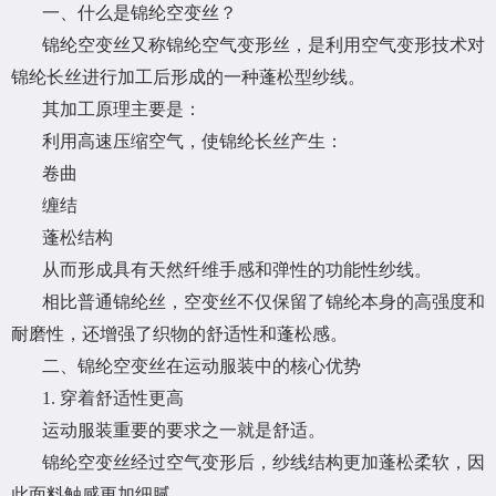
一、什么是锦纶空变丝？
锦纶空变丝又称锦纶空气变形丝，是利用空气变形技术对
锦纶长丝进行加工后形成的一种蓬松型纱线。
其加工原理主要是：
利用高速压缩空气，使锦纶长丝产生：
卷曲
缠结
蓬松结构
从而形成具有天然纤维手感和弹性的功能性纱线。
相比普通锦纶丝，空变丝不仅保留了锦纶本身的高强度和
耐磨性，还增强了织物的舒适性和蓬松感。
二、锦纶空变丝在运动服装中的核心优势
1. 穿着舒适性更高
运动服装重要的要求之一就是舒适。
锦纶空变丝经过空气变形后，纱线结构更加蓬松柔软，因
此面料触感更加细腻。