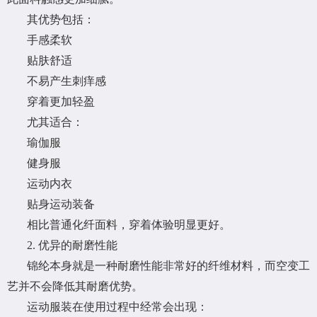
其优势包括：
手感柔软
贴肤舒适
不易产生刺痒感
穿着更加轻盈
尤其适合：
瑜伽服
健身服
运动内衣
贴身运动装备
相比普通化纤面料，穿着体验明显更好。
2. 优异的耐磨性能
锦纶本身就是一种耐磨性能非常好的纤维材料，而空变工
艺并不会降低其耐磨优势。
运动服装在使用过程中经常会出现：