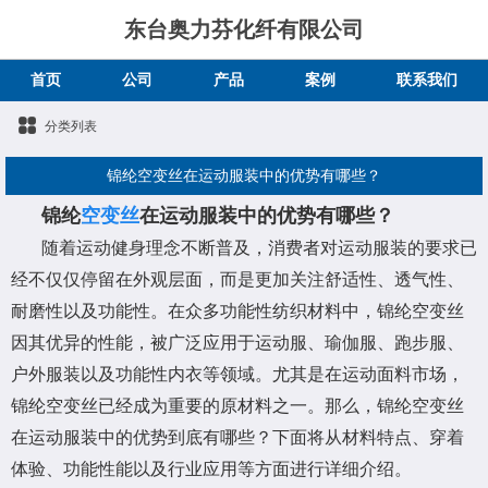
东台奥力芬化纤有限公司
首页
公司
产品
案例
联系我们
分类列表
锦纶空变丝在运动服装中的优势有哪些？
锦纶
空变丝
在运动服装中的优势有哪些？
随着运动健身理念不断普及，消费者对运动服装的要求已
经不仅仅停留在外观层面，而是更加关注舒适性、透气性、
耐磨性以及功能性。在众多功能性纺织材料中，锦纶空变丝
因其优异的性能，被广泛应用于运动服、瑜伽服、跑步服、
户外服装以及功能性内衣等领域。尤其是在运动面料市场，
锦纶空变丝已经成为重要的原材料之一。那么，锦纶空变丝
在运动服装中的优势到底有哪些？下面将从材料特点、穿着
体验、功能性能以及行业应用等方面进行详细介绍。