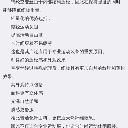
锦纶空变丝由于内部结构蓬松，因此在保持强度的同时，
能够降低织物重量。
轻量化的优势包括：
减轻运动负担
提高活动自由度
长时间穿着不易疲劳
这也是其广泛应用于专业运动装备的重要原因。
6. 良好的蓬松感和外观效果
空变丝经过特殊处理后，织物具有更加自然的纹理和蓬松
效果。
其外观特点包括：
面料更有立体感
光泽自然柔和
质感更舒服
相比普通化纤面料，更接近天然纤维效果。
因此不仅适合专业运动服，也适合时尚运动休闲服装。