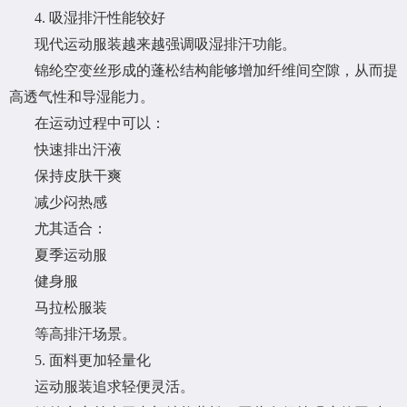
4. 吸湿排汗性能较好
现代运动服装越来越强调吸湿排汗功能。
锦纶空变丝形成的蓬松结构能够增加纤维间空隙，从而提
高透气性和导湿能力。
在运动过程中可以：
快速排出汗液
保持皮肤干爽
减少闷热感
尤其适合：
夏季运动服
健身服
马拉松服装
等高排汗场景。
5. 面料更加轻量化
运动服装追求轻便灵活。