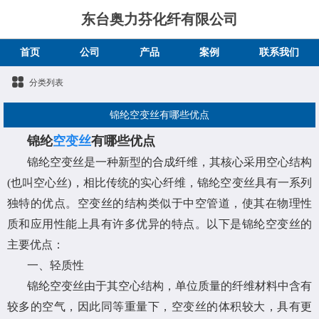
东台奥力芬化纤有限公司
首页
公司
产品
案例
联系我们
分类列表
锦纶空变丝有哪些优点
锦纶
空变丝
有哪些优点
锦纶空变丝是一种新型的合成纤维，其核心采用空心结构
(也叫空心丝)，相比传统的实心纤维，锦纶空变丝具有一系列
独特的优点。空变丝的结构类似于中空管道，使其在物理性
质和应用性能上具有许多优异的特点。以下是锦纶空变丝的
主要优点：
一、轻质性
锦纶空变丝由于其空心结构，单位质量的纤维材料中含有
较多的空气，因此同等重量下，空变丝的体积较大，具有更