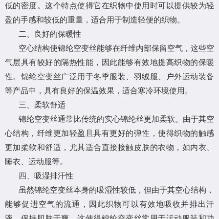
低的密度。这个特点使得它在织物中使用时可以提供较为轻
盈的手感和较低的重量，适合用于制造轻便的织物。
二、良好的保暖性
空心结构使锦纶空变丝能够在纤维内部保留空气，这些空
气层具有较好的隔热性能，因此能够有效地提高织物的保暖
性。锦纶空变丝广泛用于冬季服装、羽绒服、户外运动装备
等产品中，具有良好的保温效果，适合寒冷环境使用。
三、柔软舒适
锦纶空变丝通常比传统的实心锦纶丝更加柔软。由于其空
心结构，纤维更加轻盈且具有更好的弹性，使得织物的触感
更加柔软和舒适，尤其适合直接接触皮肤的衣物，如内衣、
睡衣、运动服等。
四、吸湿排汗性
虽然锦纶空变丝本身的吸湿性较低，但由于其空心结构，
能够促进空气的流通，因此织物可以有效地吸收并排出汗
液，保持肌肤干爽。这使得锦纶空变丝常用于运动服装和功