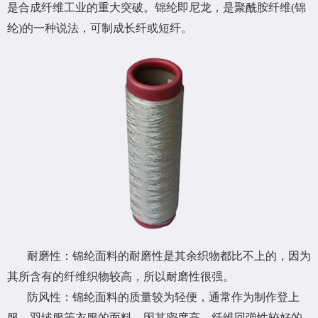
是合成纤维工业的重大突破。锦纶即尼龙，是聚酰胺纤维(锦
纶)的一种说法，可制成长纤或短纤。
耐磨性：锦纶面料的耐磨性是其余织物都比不上的，因为
其所含有的纤维织物较高，所以耐磨性很强。
防风性：锦纶面料的质量较为轻便，通常作为制作登上
服、羽绒服等衣服的面料，因其密度高，纤维回弹性较好的