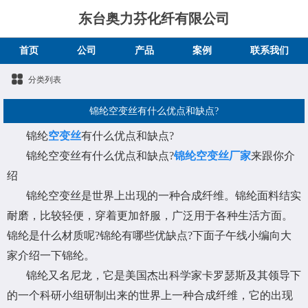
东台奥力芬化纤有限公司
首页
公司
产品
案例
联系我们
分类列表
锦纶空变丝有什么优点和缺点?
锦纶
空变丝
有什么优点和缺点?
锦纶空变丝有什么优点和缺点?
锦纶空变丝厂家
来跟你介
绍
锦纶空变丝是世界上出现的一种合成纤维。锦纶面料结实
耐磨，比较轻便，穿着更加舒服，广泛用于各种生活方面。
锦纶是什么材质呢?锦纶有哪些优缺点?下面子午线小编向大
家介绍一下锦纶。
锦纶又名尼龙，它是美国杰出科学家卡罗瑟斯及其领导下
的一个科研小组研制出来的世界上一种合成纤维，它的出现