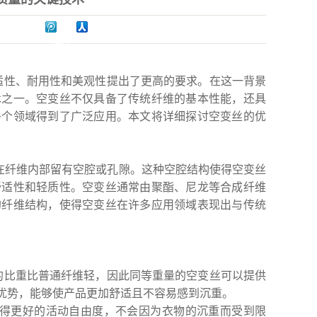
适性、耐用性和美观性提出了更高的要求。在这一背景
术之一。空变丝不仅具备了传统纤维的基本性能，还具
多个领域得到了广泛应用。本文将详细探讨空变丝的优
主要特点是在纤维内部留有空腔或孔隙。这种空腔结构使得空变丝
舒适性和轻质性。空变丝通常由聚酯、尼龙等合成纤维
的纤维结构，使得空变丝在许多应用领域表现出与传统
的比重比普通纤维轻，因此同等重量的空变丝可以提供
优势，能够使产品更加舒适且不容易感到沉重。
得更好的活动自由度，不会因为衣物的沉重而受到限