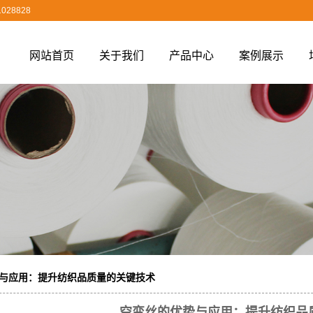
028828
网站首页
关于我们
产品中心
案例展示
公司简介
空变丝
发货案例
营业执照
丙纶空变丝
涤纶空变丝
锦纶空变丝
丙纶长丝
与应用：提升纺织品质量的关键技术
空变丝的优势与应用：提升纺织品