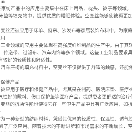
产品
在家纺产品中的应用主要集中在床上用品、枕头、被子等领域。
床垫等填充物中，提供优质的睡眠体验。空变丝能够使被褥更
空变丝还被应用于床单、窗帘、沙发布等家居装饰布料中，为家
应用
在工业领域的应用主要体现在高强度纤维制品的生产中。由于其
、传送带、过滤布、汽车内饰等多个领域。这些工业制品要求
有较好的轻质性和舒适性。
在汽车座椅的填充材料中，空变丝不仅提供了舒适的触感，还能
。
疗与保健产品
还被应用于医疗和保健产品中，尤其是在制药、医院床垫、医疗
气性好的敷料、伤口保护垫等医疗产品，提供患者更舒适的治疗
空变丝的抗菌性能也使得它在一些卫生产品中具有广泛应用，如
语
作为一种新型的纺织材料，凭借其优异的轻质性、保温性、透气
到了广泛应用。随着技术的不断进步和市场需求的不断增长，