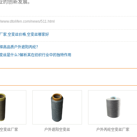
业的创新发展。
ww.dtolifen.com/news/511.html
厂家
,
空变丝价格
,
空变丝哪家好
择高品质户外遮阳丙纶？
变丝是什么?解析其在纺织行业中的独特作用
空变丝厂家
户外遮阳空变丝
户外丙纶空变丝厂家