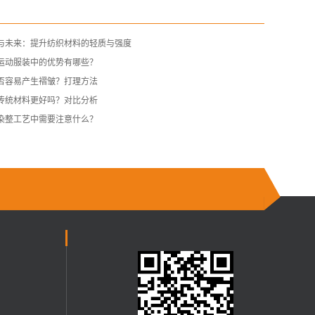
与未来：提升纺织材料的轻质与强度
运动服装中的优势有哪些？
否容易产生褶皱？打理方法
传统材料更好吗？对比分析
染整工艺中需要注意什么？