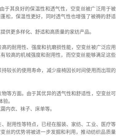
由于其良好的保温性和透气性，空变丝被广泛用于被
加蓬松，保温性更好，同时透气性也增强了被褥的舒适
庭提供更多样化、舒适和高质量的家纺产品。
较高的耐用性、强度和抗磨损性能，空变丝被广泛应用
具有较高的机械强度和耐用性，而空变丝能够满足这些
保持较长的使用寿命，减少座椅因长时间使用而出现的
衣物等方面。由于其优异的透气性和舒适性，空变丝可
体验。
抗菌内衣、袜子、床单等。
性、耐用性等特点，已经在服装、家纺、工业、医疗等
空变丝的优势将被进一步发掘和利用，推动纺织品质量