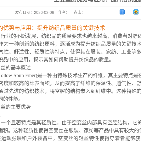
发布日期：
2026-02-06
作者：
点击：
的优势与应用：提升纺织品质量的关键技术
织行业的不断发展，纺织品的质量要求也越来越高，消费者对舒
作为一种创新的纺织原料，逐渐成为提升纺织品质量的关键技
气性、舒适性、轻质性等特点，使得其在服装、家纺、工业等
织品中的应用，揭示其如何帮助提升纺织品的质量。
变丝的基本概述
Hollow Spun Fiber)是一种由特殊技术生产的纤维，其
密度和较高的比表面积，从而提高了纤维的保温性、透气性、
通过先进的纺织技术，将空腔的结构嵌入到纤维中。这种特殊
同的性能。
变丝的主要优势
性
的一个显著特点是其轻质性。由于空变丝内部具有空腔结构，它
面积。这种轻质性使得空变丝在服装、家纺等产品中具有较大的
在运动服装和户外装备中，空变丝的轻盈特性使得穿着者能够获