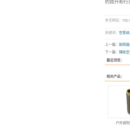
的提升和行
本文网址：http://w
关键词：
空变丝
上一篇：
如何选
下一篇：
锦纶空
最近浏览：
相关产品：
户外遮阳