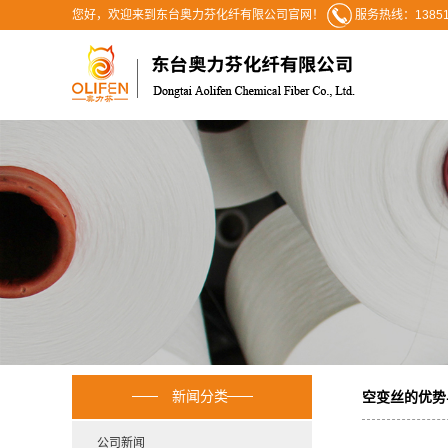
您好，欢迎来到东台奥力芬化纤有限公司官网！
服务热线：13851
新闻分类
空变丝的优势
公司新闻