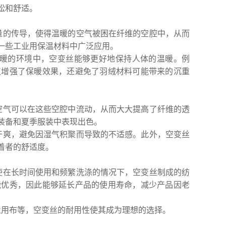
松和舒适。
量的传导，使得温暖的空气被困在纤维的空腔中，从而
一些工业用保温材料中广泛应用。
暖的环境中，空变丝能够更好地保持人体的温暖。例
仅增强了保暖效果，还避免了羽绒材料可能带来的沉重
空气可以在这些空腔中流动，从而大大提高了纤维的透
装备和夏季服装中表现出色。
干爽，避免因湿气积聚而导致的不适感。此外，空变丝
着者的舒适度。
使在长时间使用和频繁洗涤的情况下，空变丝制成的纺
能优秀，因此能够延长产品的使用寿命，减少产品因老
业用布等，空变丝的耐用性使其成为理想的选择。