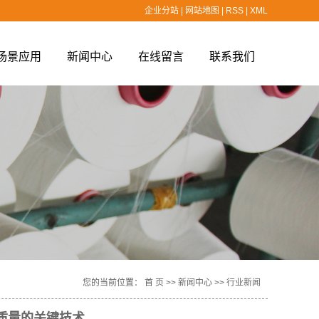
企业分站
|
网站地图
|
RSS
|
XML
场景应用
新闻中心
在线留言
联系我们
场景应用
公司新闻
行业新闻
技术知识
您的当前位置：
首 页
>>
新闻中心
>>
行业新闻
质量的关键技术