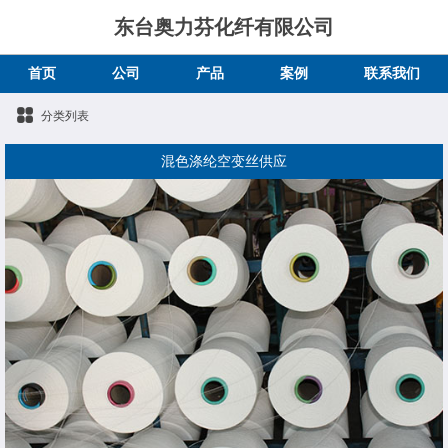
东台奥力芬化纤有限公司
首页
公司
产品
案例
联系我们
分类列表
混色涤纶空变丝供应