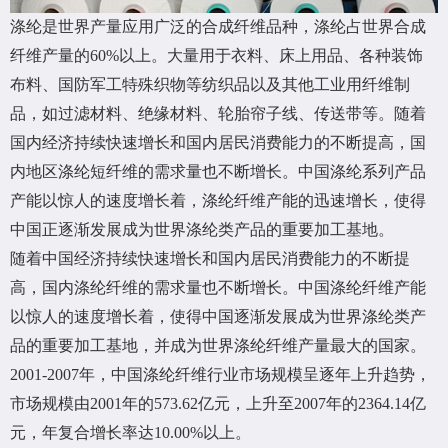
涤纶是世界产量应用广泛的合成纤维品种，涤纶占世界合成
纤维产量的60%以上。大量用于衣料、床上用品、各种装饰
布料、国防军工特殊织物等纺织品以及其他工业用纤维制
品，如过滤材料、绝缘材料、轮胎帘子线、传送带等。随着
国内经济持续快速增长和国内居民消费能力的不断提高，国
内地区涤纶短纤维的需求量也不断增长。中国涤纶系列产品
产能以惊人的速度增长着，涤纶纤维产能的迅速增长，使得
中国正逐渐发展成为世界涤纶类产品的重要加工基地。
随着中国经济持续快速增长和国内居民消费能力的不断提
高，国内涤纶纤维的需求量也不断增长。中国涤纶纤维产能
以惊人的速度增长着，使得中国逐渐发展成为世界涤纶类产
品的重要加工基地，并成为世界涤纶纤维产量最大的国家。
2001-2007年，中国涤纶纤维行业市场规模呈逐年上升趋势，
市场规模由2001年的573.62亿元，上升至2007年的2364.14亿
元，年复合增长率达10.00%以上。