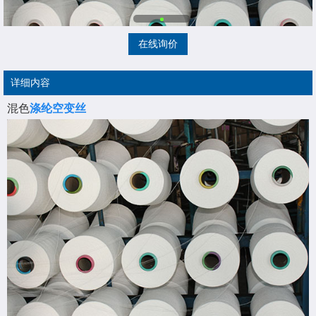
在线询价
详细内容
混色
涤纶空变丝