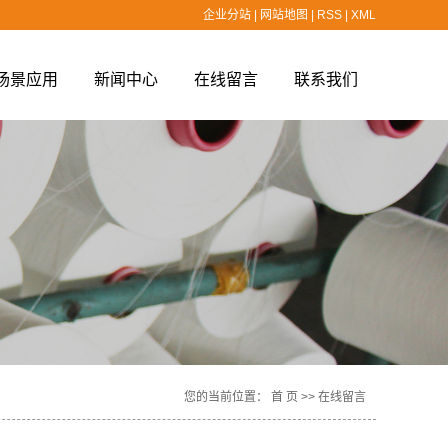
企业分站
|
网站地图
|
RSS
|
XML
场景应用
新闻中心
在线留言
联系我们
场景应用
公司新闻
行业新闻
技术知识
您的当前位置：
首 页
>> 在线留言